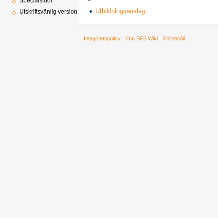
Specialsidor
Utbildningsanslag
Utskriftsvänlig version
Integritetspolicy
Om SFS Wiki
Förbehåll