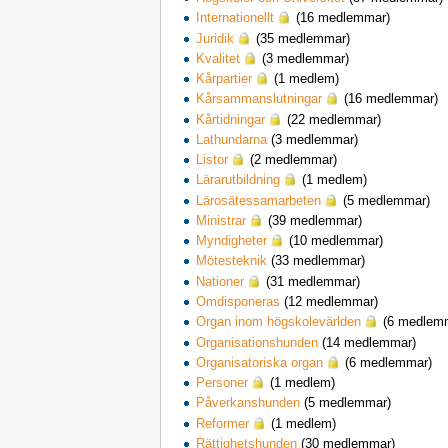
Internationellt
(16 medlemmar)
Juridik
(35 medlemmar)
Kvalitet
(3 medlemmar)
Kårpartier
(1 medlem)
Kårsammanslutningar
(16 medlemmar)
Kårtidningar
(22 medlemmar)
Lathundarna
(3 medlemmar)
Listor
(2 medlemmar)
Lärarutbildning
(1 medlem)
Lärosätessamarbeten
(5 medlemmar)
Ministrar
(39 medlemmar)
Myndigheter
(10 medlemmar)
Mötesteknik
(33 medlemmar)
Nationer
(31 medlemmar)
Omdisponeras
(12 medlemmar)
Organ inom högskolevärlden
(6 medlem
Organisationshunden
(14 medlemmar)
Organisatoriska organ
(6 medlemmar)
Personer
(1 medlem)
Påverkanshunden
(5 medlemmar)
Reformer
(1 medlem)
Rättighetshunden
(30 medlemmar)