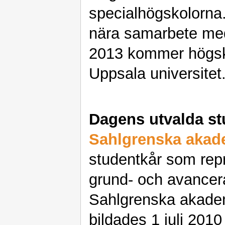
specialhögskolorna.
nära samarbete m
2013 kommer högsko
Uppsala universitet
Dagens utvalda st
Sahlgrenska akad
studentkår som rep
grund- och avancer
Sahlgrenska akade
bildades 1 juli 2010