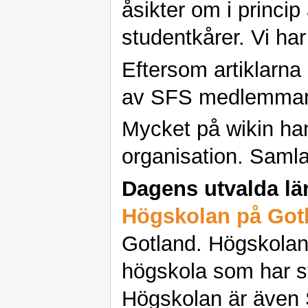
åsikter om i princip
studentkårer. Vi ha
Eftersom artiklarna
av SFS medlemmar gå
Mycket på wikin ha
organisation. Samla
Dagens utvalda lä
Högskolan på Got
Gotland. Högskolan
högskola som har s
Högskolan är även 