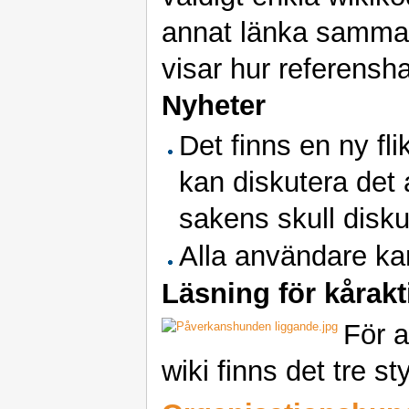
annat länka samman
visar hur referensh
Nyheter
Det finns en ny fli
kan diskutera det 
sakens skull diskut
Alla användare k
Läsning för kårakt
För a
wiki finns det tre s