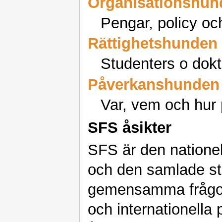
Organisationshun
Pengar, policy oc
Rättighetshunden
Studenters o dokto
Påverkanshunden
Var, vem och hur
SFS åsikter
SFS är den nationel
och den samlade st
gemensamma frågor 
och internationella 