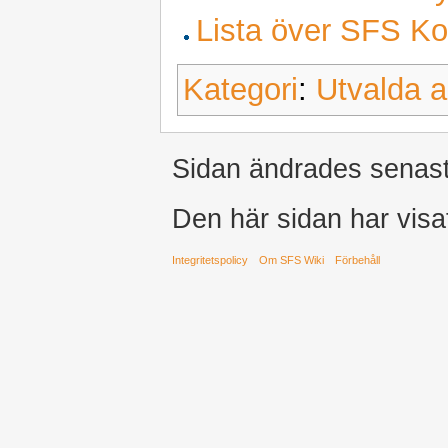
Lista över SFS K
Kategori
:
Utvalda ar
Sidan ändrades senast
Den här sidan har visa
Integritetspolicy
Om SFS Wiki
Förbehåll