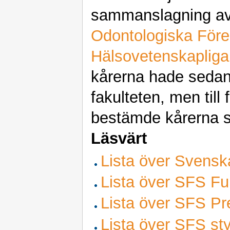
sammanslagning a
Odontologiska Före
Hälsovetenskapliga
kårerna hade sedan
fakulteten, men till
bestämde kårerna si
Läsvärt
Lista över Svensk
Lista över SFS Fu
Lista över SFS Pre
Lista över SFS sty