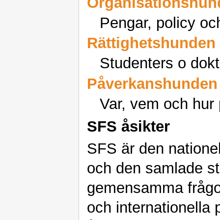
Organisationshun
Pengar, policy oc
Rättighetshunden
Studenters o dokto
Påverkanshunden
Var, vem och hur
SFS åsikter
SFS är den nationel
och den samlade st
gemensamma frågor 
och internationella 