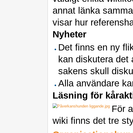
annat länka samman
visar hur referensh
Nyheter
Det finns en ny fli
kan diskutera det 
sakens skull diskut
Alla användare k
Läsning för kårakt
För a
wiki finns det tre s