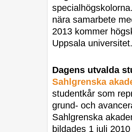
specialhögskolorna.
nära samarbete m
2013 kommer högsko
Uppsala universitet
Dagens utvalda st
Sahlgrenska akad
studentkår som rep
grund- och avancer
Sahlgrenska akade
bildades 1 juli 2010