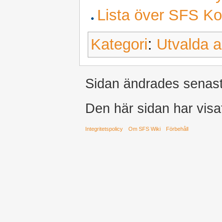
Lista över SFS K
Kategori
:
Utvalda ar
Sidan ändrades senast
Den här sidan har visa
Integritetspolicy
Om SFS Wiki
Förbehåll