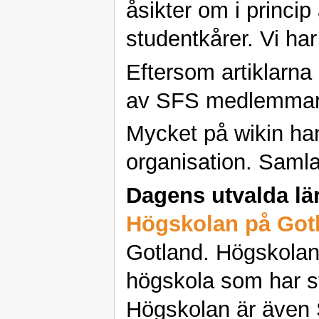
åsikter om i princip
studentkårer. Vi ha
Eftersom artiklarna
av SFS medlemmar gå
Mycket på wikin ha
organisation. Samla
Dagens utvalda lä
Högskolan på Got
Gotland. Högskolan
högskola som har s
Högskolan är även 