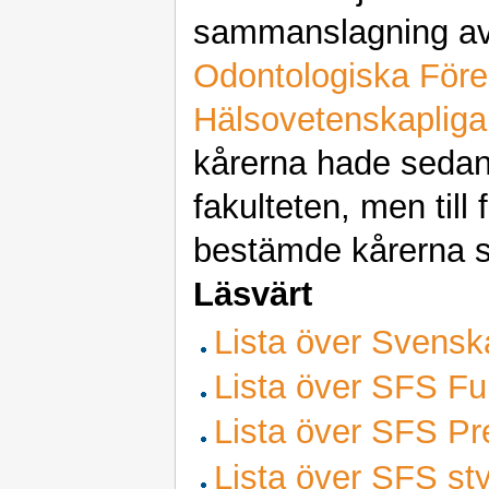
sammanslagning a
Odontologiska Före
Hälsovetenskapliga
kårerna hade sedan
fakulteten, men till
bestämde kårerna si
Läsvärt
Lista över Svensk
Lista över SFS Fu
Lista över SFS Pre
Lista över SFS sty