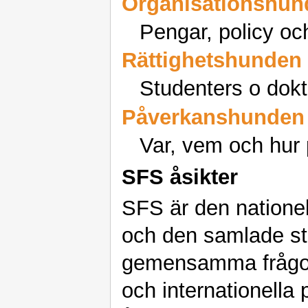
Organisationshun
Pengar, policy oc
Rättighetshunden
Studenters o dokto
Påverkanshunden
Var, vem och hur
SFS åsikter
SFS är den nationel
och den samlade st
gemensamma frågor 
och internationella 