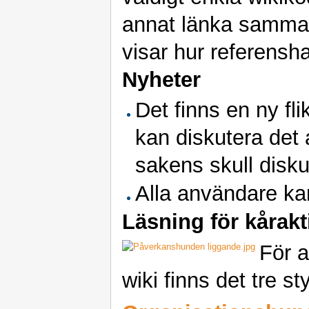
annat länka samman
visar hur referensh
Nyheter
Det finns en ny fli
kan diskutera det 
sakens skull diskut
Alla användare k
Läsning för kårakt
För a
wiki finns det tre s