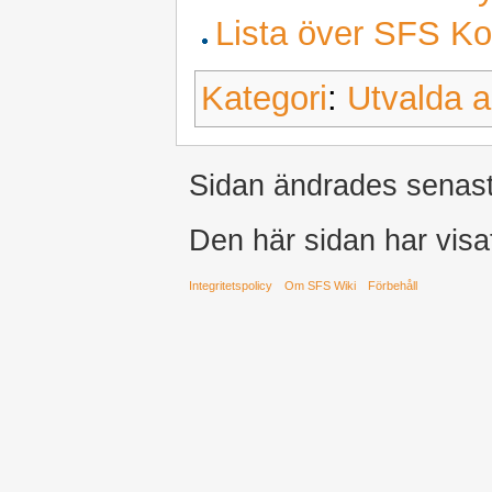
Lista över SFS K
Kategori
:
Utvalda ar
Sidan ändrades senast
Den här sidan har visa
Integritetspolicy
Om SFS Wiki
Förbehåll