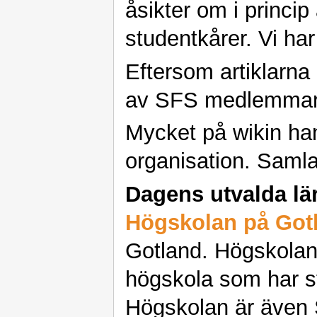
åsikter om i princip
studentkårer. Vi ha
Eftersom artiklarna
av SFS medlemmar gå
Mycket på wikin ha
organisation. Samla
Dagens utvalda lä
Högskolan på Got
Gotland. Högskolan
högskola som har s
Högskolan är även 