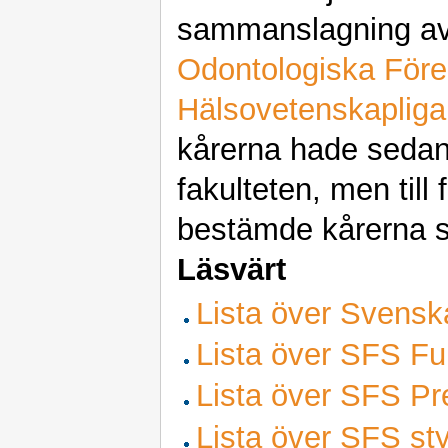
sammanslagning a
Odontologiska Före
Hälsovetenskapliga
kårerna hade sedan
fakulteten, men till
bestämde kårerna si
Läsvärt
Lista över Svensk
Lista över SFS Fu
Lista över SFS Pre
Lista över SFS sty