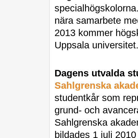
specialhögskolorna.
nära samarbete m
2013 kommer högsko
Uppsala universitet
Dagens utvalda st
Sahlgrenska akad
studentkår som rep
grund- och avancer
Sahlgrenska akade
bildades 1 juli 2010