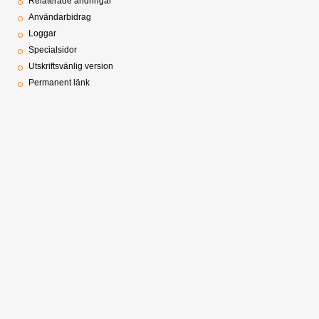
Relaterade ändringar
Användarbidrag
Loggar
Specialsidor
Utskriftsvänlig version
Permanent länk