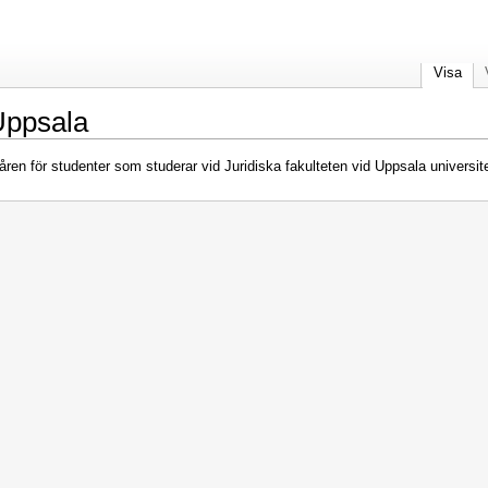
Visa
Uppsala
kåren för studenter som studerar vid Juridiska fakulteten vid Uppsala univers