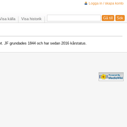
Logga in / skapa konto
Visa källa
Visa historik
itet. JF grundades 1844 och har sedan 2016 kårstatus.