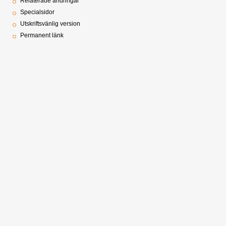
Relaterade ändringar
Specialsidor
Utskriftsvänlig version
Permanent länk