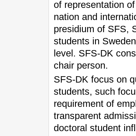
of representation o
nation and internati
presidium of SFS, 
students in Sweden 
level. SFS-DK cons
chair person.
SFS-DK focus on que
students, such focu
requirement of empl
transparent admiss
doctoral student inf