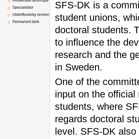
Relaterade ändringar
SFS-DK is a commit
Specialsidor
student unions, whi
Utskriftsvänlig version
Permanent länk
doctoral students.
to influence the de
research and the ge
in Sweden.
One of the committe
input on the official
students, where SFS
regards doctoral st
level. SFS-DK also 