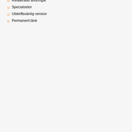
Relaterade ändringar
Specialsidor
Utskriftsvänlig version
Permanent länk