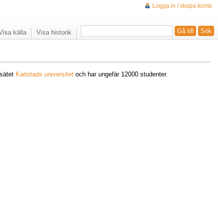
Logga in / skapa konto
Visa källa
Visa historik
osätet
Karlstads universitet
och har ungefär 12000 studenter.