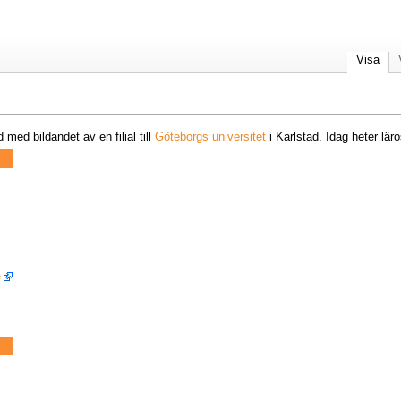
Visa
ed bildandet av en filial till
Göteborgs universitet
i Karlstad. Idag heter lär
e