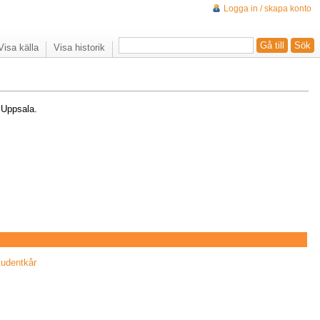
Logga in / skapa konto
Visa källa
Visa historik
 Uppsala.
tudentkår